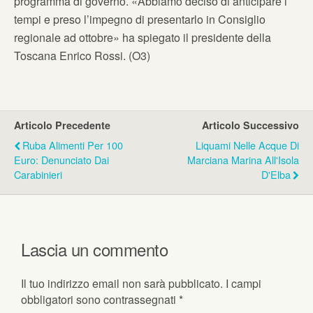
programma di governo. «Abbiamo deciso di anticipare i
tempi e preso l’impegno di presentarlo in Consiglio
regionale ad ottobre» ha spiegato il presidente della
Toscana Enrico Rossi. (O3)
Articolo Precedente
Articolo Successivo
Ruba Alimenti Per 100
Liquami Nelle Acque Di
Euro: Denunciato Dai
Marciana Marina All'Isola
Carabinieri
D'Elba
Lascia un commento
Il tuo indirizzo email non sarà pubblicato.
I campi
obbligatori sono contrassegnati
*