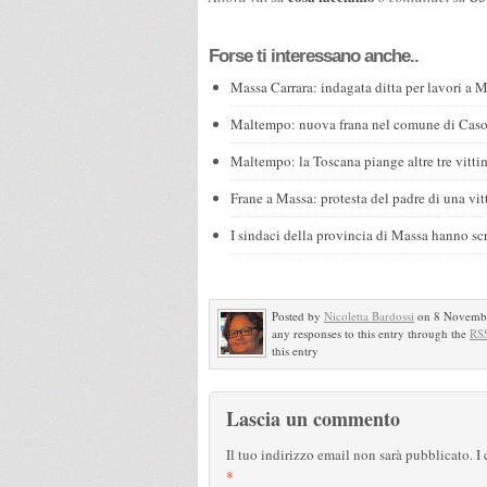
Forse ti interessano anche..
Massa Carrara: indagata ditta per lavori a M
Maltempo: nuova frana nel comune di Caso
Maltempo: la Toscana piange altre tre vitti
Frane a Massa: protesta del padre di una vi
I sindaci della provincia di Massa hanno scr
Posted by
Nicoletta Bardossi
on 8 Novembr
any responses to this entry through the
RSS
this entry
Lascia un commento
Il tuo indirizzo email non sarà pubblicato.
I
*