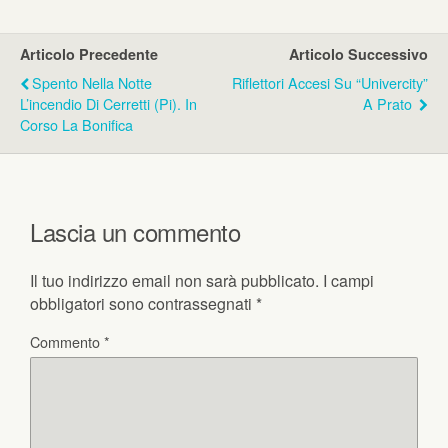
Articolo Precedente
Articolo Successivo
Spento Nella Notte
Riflettori Accesi Su “Univercity”
L’incendio Di Cerretti (Pi). In
A Prato
Corso La Bonifica
Lascia un commento
Il tuo indirizzo email non sarà pubblicato.
I campi
obbligatori sono contrassegnati
*
Commento
*