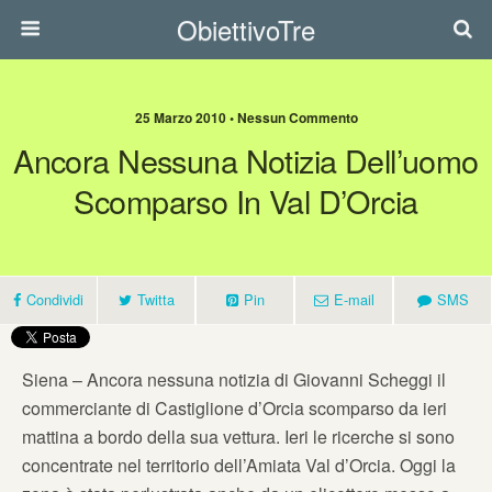
ObiettivoTre
25 Marzo 2010 • Nessun Commento
Ancora Nessuna Notizia Dell’uomo
Scomparso In Val D’Orcia
Condividi
Twitta
Pin
E-mail
SMS
Siena – Ancora nessuna notizia di Giovanni Scheggi il
commerciante di Castiglione d’Orcia scomparso da ieri
mattina a bordo della sua vettura. Ieri le ricerche si sono
concentrate nel territorio dell’Amiata Val d’Orcia. Oggi la