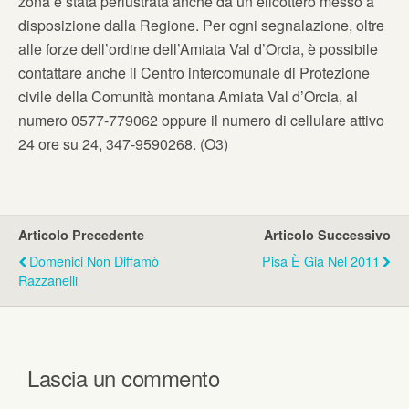
zona è stata perlustrata anche da un elicottero messo a
disposizione dalla Regione. Per ogni segnalazione, oltre
alle forze dell’ordine dell’Amiata Val d’Orcia, è possibile
contattare anche il Centro intercomunale di Protezione
civile della Comunità montana Amiata Val d’Orcia, al
numero 0577-779062 oppure il numero di cellulare attivo
24 ore su 24, 347-9590268. (O3)
Articolo Precedente
Articolo Successivo
Domenici Non Diffamò
Pisa È Già Nel 2011
Razzanelli
Lascia un commento