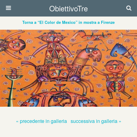
ObiettivoTre
Torna a “El Color de Mexico” in mostra a Firenze
« precedente in galleria
successiva in galleria »