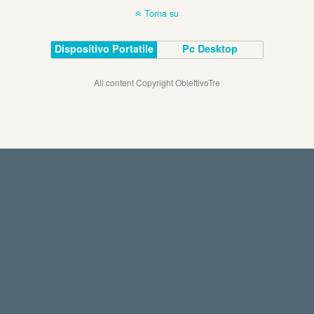
Torna su
Dispositivo Portatile
Pc Desktop
All content Copyright ObiettivoTre