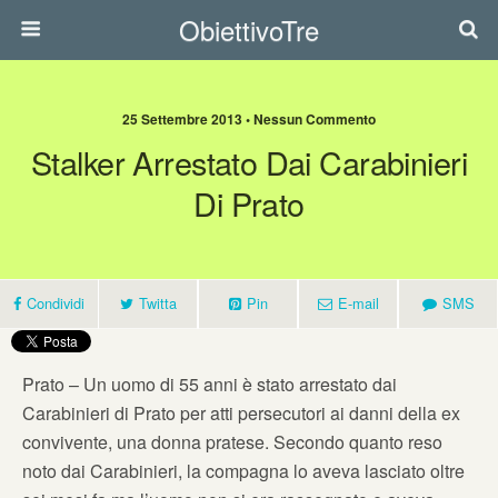
ObiettivoTre
25 Settembre 2013 • Nessun Commento
Stalker Arrestato Dai Carabinieri
Di Prato
Condividi
Twitta
Pin
E-mail
SMS
Prato – Un uomo di 55 anni è stato arrestato dai
Carabinieri di Prato per atti persecutori ai danni della ex
convivente, una donna pratese. Secondo quanto reso
noto dai Carabinieri, la compagna lo aveva lasciato oltre