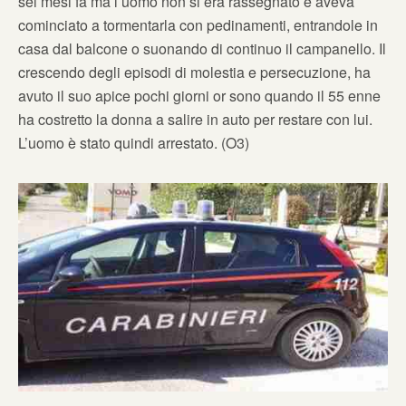
sei mesi fa ma l’uomo non si era rassegnato e aveva
cominciato a tormentarla con pedinamenti, entrandole in
casa dal balcone o suonando di continuo il campanello. Il
crescendo degli episodi di molestia e persecuzione, ha
avuto il suo apice pochi giorni or sono quando il 55 enne
ha costretto la donna a salire in auto per restare con lui.
L’uomo è stato quindi arrestato. (O3)