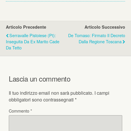
Articolo Precedente
Articolo Successivo
Serravalle Pistoiese (Pt):
De Tomaso: Firmato Il Decreto
Inseguita Da Ex Marito Cade
Dalla Regione Toscana
Da Tetto
Lascia un commento
Il tuo indirizzo email non sarà pubblicato.
I campi
obbligatori sono contrassegnati
*
Commento
*